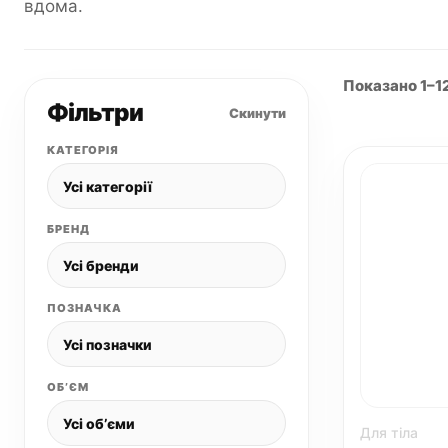
вдома.
Показано 1–12
Фільтри
Скинути
КАТЕГОРІЯ
БРЕНД
ПОЗНАЧКА
ОБʼЄМ
Для тіла