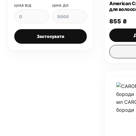
American Cr
ЦІНА ВІД
ЦІНА ДО
для волосся
855
₴
Застосувати