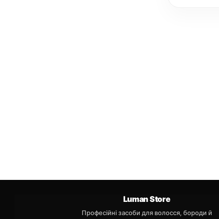
Luman Store
Професійні засоби для волосся, бороди й