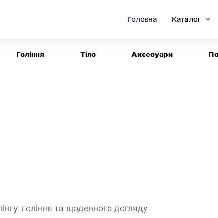
Головна
Каталог
Гоління
Тіло
Аксесуари
По
інгу, гоління та щоденного догляду