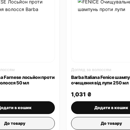
олоссям
Догляд за волоссям
ana Farnese лосьйон проти
Barba Italiana Fenice шамп
волосся 50 мл
очищення від лупи 250 мл
1,031
₴
Додати в кошик
Додати в кошик
До товару
До товару