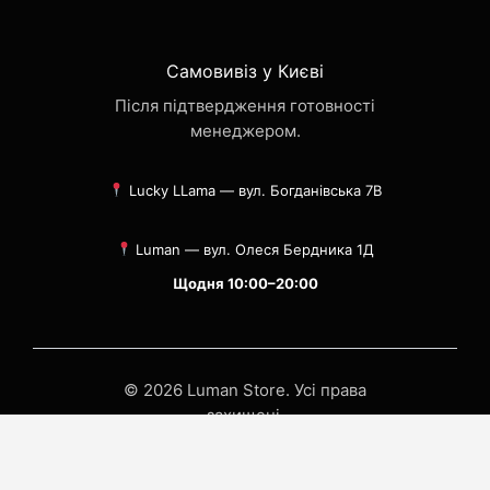
Самовивіз у Києві
Після підтвердження готовності
менеджером.
Lucky LLama — вул. Богданівська 7В
Luman — вул. Олеся Бердника 1Д
Щодня 10:00–20:00
© 2026 Luman Store. Усі права
захищені.