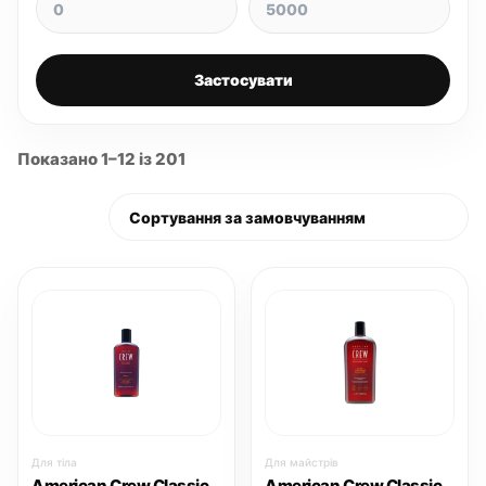
Застосувати
Показано 1–12 із 201
Для тіла
Для майстрів
American Crew Classic
American Crew Classic