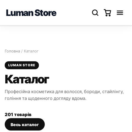
Luman Store
Перейти
до
вмісту
Головна
/ Каталог
LUMAN STORE
Каталог
Професійна косметика для волосся, бороди, стайлінгу,
гоління та щоденного догляду вдома.
201 товарів
Весь каталог